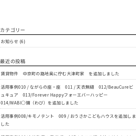
カテゴリー
お知らせ
(6)
最近の投稿
賃貸物件 中京町の路地奥に佇む大津町家 を追加しました
活用事例010 / ながらの座・座 011 / 天衣無縫 012/BeauCureビ
ュキュア 013/Forever Happyフォーエバーハッピー
014/WABI○彌（わび）を追加しました
活用事例008/キモノテント 009 / おうさかこどもハウスを追加しま
した