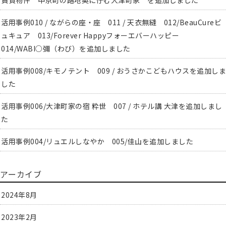
賃貸物件 中京町の路地奥に佇む大津町家 を追加しました
活用事例010 / ながらの座・座 011 / 天衣無縫 012/BeauCureビ
ュキュア 013/Forever Happyフォーエバーハッピー
014/WABI○彌（わび）を追加しました
活用事例008/キモノテント 009 / おうさかこどもハウスを追加しま
した
活用事例006/大津町家の宿 粋世 007 / ホテル講 大津を追加しまし
た
活用事例004/リュエルしなやか 005/佳山を追加しました
アーカイブ
2024年8月
2023年2月