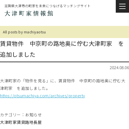
滋賀県大津市の町家を未来につなげるマッチングサイト
All posts by machiyaotsu
賃貸物件 中京町の路地奥に佇む大津町家 を
追加しました
2024.08.06
大津町家の「物件を見る」に、賃貸物件 中京町の路地奥に佇む大
津町家 を追加しました。
https://otsumachiya.com/archives/property
カテゴリー：
お知らせ
大津町家
賃貸
路地
長屋